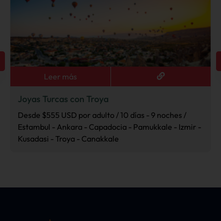
Leer más
Joyas Turcas con Troya
Desde $555 USD por adulto / 10 días - 9 noches /
Estambul - Ankara - Capadocia - Pamukkale - Izmir -
Kusadasi - Troya - Canakkale