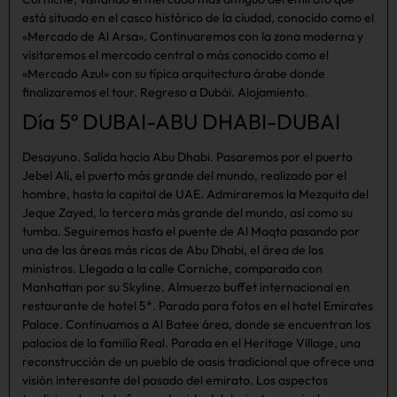
está situado en el casco histórico de la ciudad, conocido como el
«Mercado de Al Arsa». Continuaremos con la zona moderna y
visitaremos el mercado central o más conocido como el
«Mercado Azul» con su típica arquitectura árabe donde
finalizaremos el tour. Regreso a Dubái. Alojamiento.
Día 5º DUBAI-ABU DHABI-DUBAI
Desayuno. Salida hacia Abu Dhabi. Pasaremos por el puerto
Jebel Ali, el puerto más grande del mundo, realizado por el
hombre, hasta la capital de UAE. Admiraremos la Mezquita del
Jeque Zayed, la tercera más grande del mundo, así como su
tumba. Seguiremos hasta el puente de Al Maqta pasando por
una de las áreas más ricas de Abu Dhabi, el área de los
ministros. Llegada a la calle Corniche, comparada con
Manhattan por su Skyline. Almuerzo buffet internacional en
restaurante de hotel 5*. Parada para fotos en el hotel Emirates
Palace. Continuamos a Al Batee área, donde se encuentran los
palacios de la familia Real. Parada en el Heritage Village, una
reconstrucción de un pueblo de oasis tradicional que ofrece una
visión interesante del pasado del emirato. Los aspectos