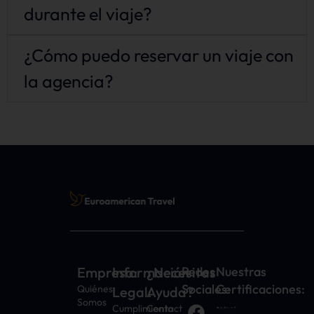
durante el viaje?
¿Cómo puedo reservar un viaje con
la agencia?
Empresa:
Información
¿Necesitas
Redes
Nuestras
Sociales:
Certificaciones:
Quiénes
Legal:
Ayuda?
Somos
Cumplimiento
Contacto