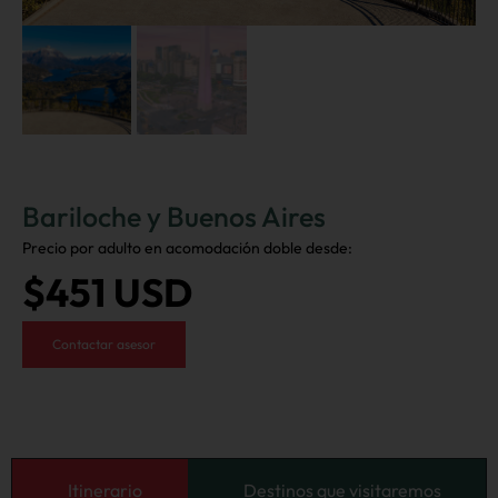
Bariloche y Buenos Aires
Precio por adulto en acomodación doble desde:
$451 USD
Contactar asesor
Itinerario
Destinos que visitaremos