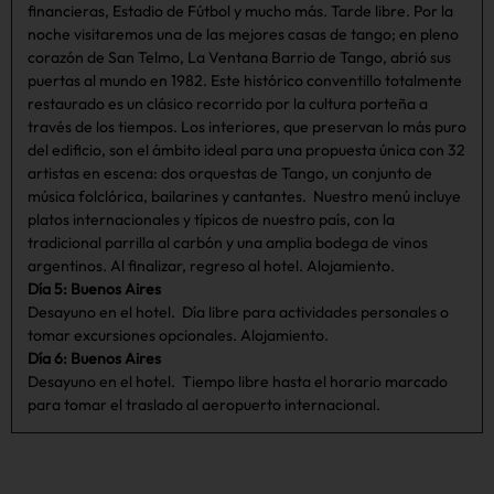
financieras, Estadio de Fútbol y mucho más. Tarde libre. Por la
noche visitaremos una de las mejores casas de tango; en pleno
corazón de San Telmo, La Ventana Barrio de Tango, abrió sus
puertas al mundo en 1982. Este histórico conventillo totalmente
restaurado es un clásico recorrido por la cultura porteña a
través de los tiempos. Los interiores, que preservan lo más puro
del edificio, son el ámbito ideal para una propuesta única con 32
artistas en escena: dos orquestas de Tango, un conjunto de
música folclórica, bailarines y cantantes. Nuestro menú incluye
platos internacionales y típicos de nuestro país, con la
tradicional parrilla al carbón y una amplia bodega de vinos
argentinos. Al finalizar, regreso al hotel. Alojamiento.
Día 5: Buenos Aires
Desayuno en el hotel. Día libre para actividades personales o
tomar excursiones opcionales. Alojamiento.
Día 6: Buenos Aires
Desayuno en el hotel. Tiempo libre hasta el horario marcado
para tomar el traslado al aeropuerto internacional.