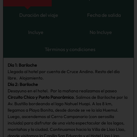
Duración del viaje
Fecha de salida
Incluye
No Incluye
Términos y condiciones
Día 1: Bariloche
Llegada al hotel por cuenta de Cruce Andino. Resto del día
libre. Alojamiento.
Día 2: Bariloche
Desayuno en el hotel. Por la mañana realizamos el paseo
Circuito Chico y Punto Panorámico
. Salimos de Bariloche por la
Av. Bustillo bordeando el lago Nahuel Huapi. A los 8 km,
llegamos a Playa Bonita, desde donde se ve la isla Huemul.
Luego, ascendemos al Cerro Campanario (con aerosilla
incluida) para disfrutar de una vista espectacular de los lagos,
montañas y la ciudad. Continuamos hacia la Villa de Llao Llao,
donde visitamos la Capilla San Eduardo y el Hotel Llao Llao,